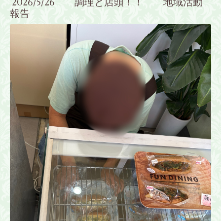
2026/5/26 調理と店頭！！ 地域活動
報告