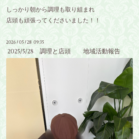
しっかり朝から調理も取り組まれ
店頭も頑張ってくださいました！！
2026
05
28 09:35
/
/
2025/5/28 調理と店頭 地域活動報告