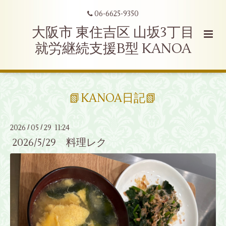
06-6625-9350
大阪市 東住吉区 山坂3丁目
就労継続支援B型 KANOA
📗KANOA日記📗
2026
05
29 11:24
/
/
2026/5/29 料理レク