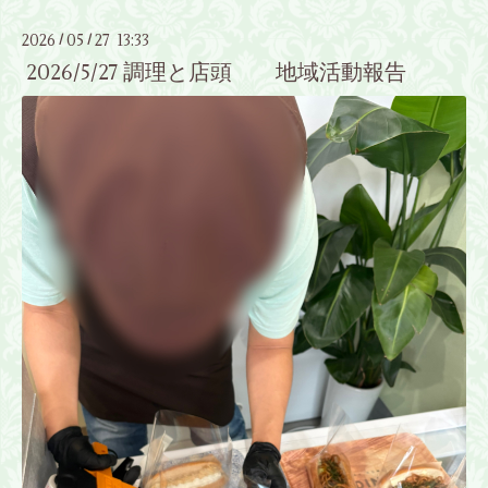
2026
05
27 13:33
/
/
2026/5/27 調理と店頭 地域活動報告