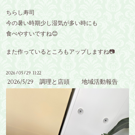
ちらし寿司
今の暑い時期少し湿気が多い時にも
食べやすいですね😊
また作っているところもアップしますね📷
2026
05
29 11:22
/
/
2026/5/29 調理と店頭 地域活動報告