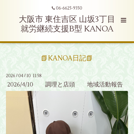
06-6625-9350
大阪市 東住吉区 山坂3丁目
就労継続支援B型 KANOA
📗KANOA日記📗
2026
04
10 11:58
/
/
2026/4/10 調理と店頭 地域活動報告