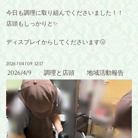
今日も調理に取り組んでくださいました！！
店頭もしっかりと✨
ディスプレイからしてくださいます🌝
2026
04
09 12:17
/
/
2026/4/9 調理と店頭 地域活動報告