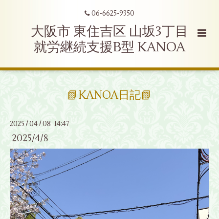
06-6625-9350
大阪市 東住吉区 山坂3丁目
就労継続支援B型 KANOA
📗KANOA日記📗
2025
04
08 14:47
/
/
2025/4/8