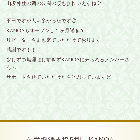
山坂神社の隣の公園の桜もきれいえすね🌸
平日ですが人も多かったです😊
KANOAもオープンし１ヶ月過ぎ🌞
リピーターさまも来ていただけております
感謝です！！
少しずつ無理はしすぎずKANOAに来られるメンバーさ
んへ
サポートさせていただけたらと思っています😌