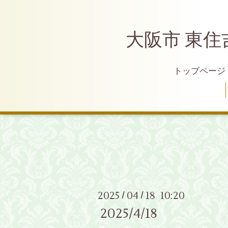
大阪市 東住
トップページ
2025
04
18 10:20
/
/
2025/4/18