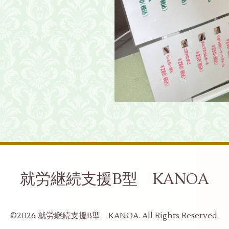
就労継続支援B型 KANOA
©2026
就労継続支援B型 KANOA
. All Rights Reserved.