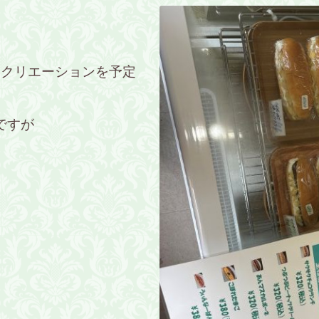
レクリエーションを予定
ですが
♪