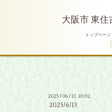
大阪市 東住
トップページ
2025
06
13 10:02
/
/
2025/6/13