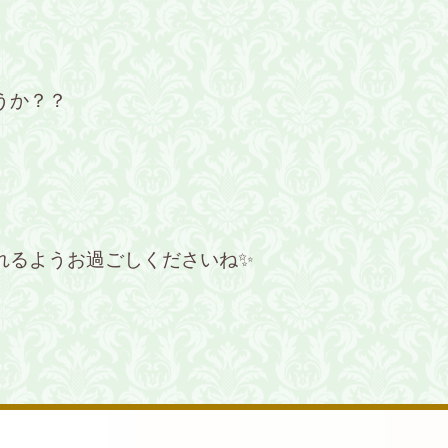
うか？？
れるようお過ごしくださいね✨
♪