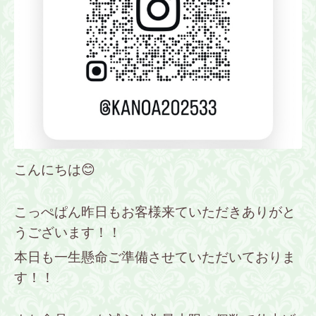
こんにちは😊
こっぺぱん昨日もお客様来ていただきありがと
うございます！！
本日も一生懸命ご準備させていただいておりま
す！！