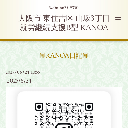
06-6625-9350
大阪市 東住吉区 山坂3丁目
就労継続支援B型 KANOA
📗KANOA日記📗
2025
06
24 10:55
/
/
2025/6/24