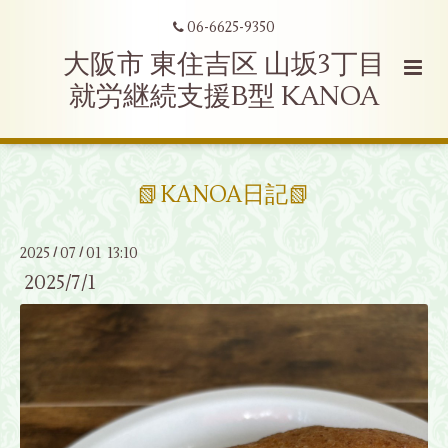
06-6625-9350
大阪市 東住吉区 山坂3丁目
就労継続支援B型 KANOA
📗KANOA日記📗
2025
07
01 13:10
/
/
2025/7/1