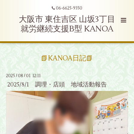
06-6625-9350
大阪市 東住吉区 山坂3丁目
就労継続支援B型 KANOA
📗KANOA日記📗
2025
08
01 12:11
/
/
2025/8/1 調理・店頭 地域活動報告