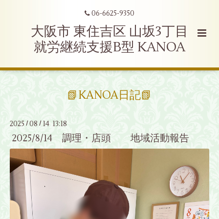
06-6625-9350
大阪市 東住吉区 山坂3丁目
就労継続支援B型 KANOA
📗KANOA日記📗
2025
08
14 13:18
/
/
2025/8/14 調理・店頭 地域活動報告