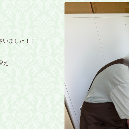
さいました！！
増え