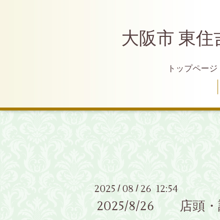
大阪市 東住
トップページ
2025
08
26 12:54
/
/
2025/8/26 店