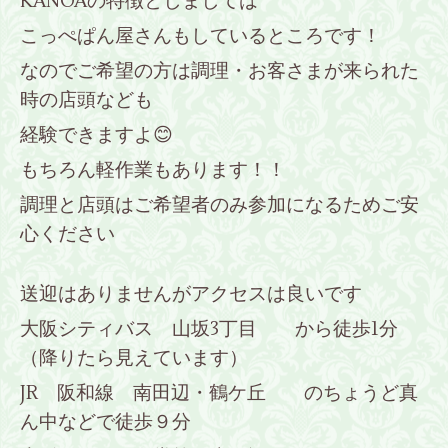
KANOAの特徴としましては
こっぺぱん屋さんもしているところです！
なのでご希望の方は調理・お客さまが来られた
時の店頭なども
経験できますよ😊
もちろん軽作業もあります！！
調理と店頭はご希望者のみ参加になるためご安
心ください
送迎はありませんがアクセスは良いです
大阪シティバス 山坂3丁目 から徒歩1分
（降りたら見えています）
JR 阪和線 南田辺・鶴ケ丘 のちょうど真
ん中などで徒歩９分