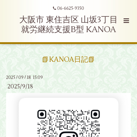
06-6625-9350
大阪市 東住吉区 山坂3丁目
就労継続支援B型 KANOA
📗KANOA日記📗
2025
09
18 15:09
/
/
2025/9/18