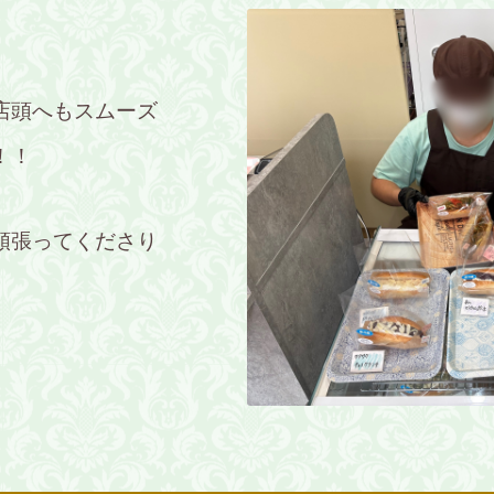
店頭へもスムーズ
！！
頑張ってくださり