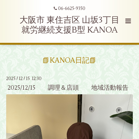
06-6625-9350
大阪市 東住吉区 山坂3丁目
就労継続支援B型 KANOA
📗KANOA日記📗
2025
12
15 12:30
/
/
2025/12/15 調理＆店頭 地域活動報告