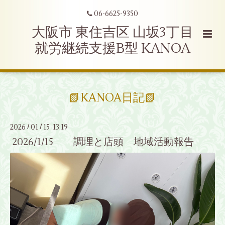
06-6625-9350
大阪市 東住吉区 山坂3丁目
就労継続支援B型 KANOA
📗KANOA日記📗
2026
01
15 13:19
/
/
2026/1/15 調理と店頭 地域活動報告