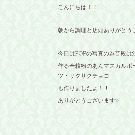
こんにちは！！
朝から調理と店頭ありがとう
今日はPOPの写真の為普段は
作る全粒粉のあんマスカルポ
ツ・サクサクチョコ
も作りましたよ！！
ありがとうございます✨