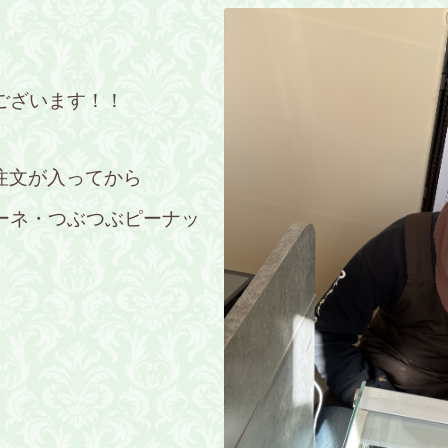
ございます！！
注文が入ってから
ーネ・つぶつぶピーナッ