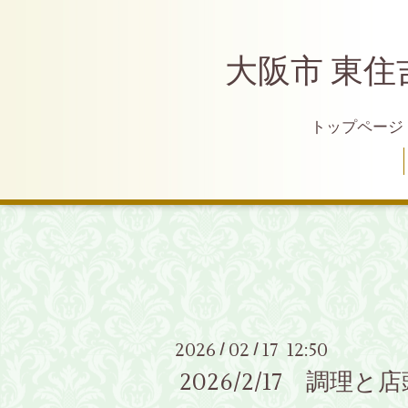
大阪市 東住
トップページ
2026
02
17 12:50
/
/
2026/2/17 調理