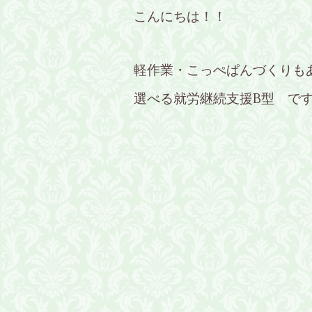
こんにちは！！
軽作業・こっぺぱんづくりも
選べる就労継続支援B型 で