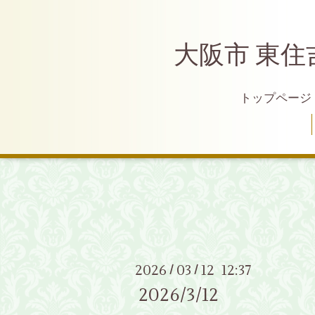
大阪市 東住
トップページ
2026
03
12 12:37
/
/
2026/3/12