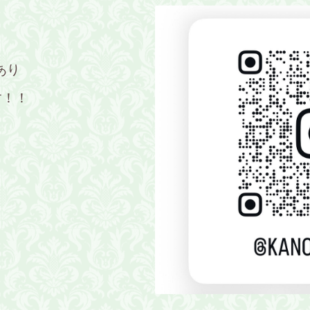
あり
す！！