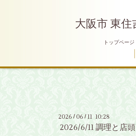
大阪市 東住
トップページ
2026
06
11 10:28
/
/
2026/6/11 調理