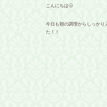
こんにちは🌝
今日も朝の調理からしっかり
た！！