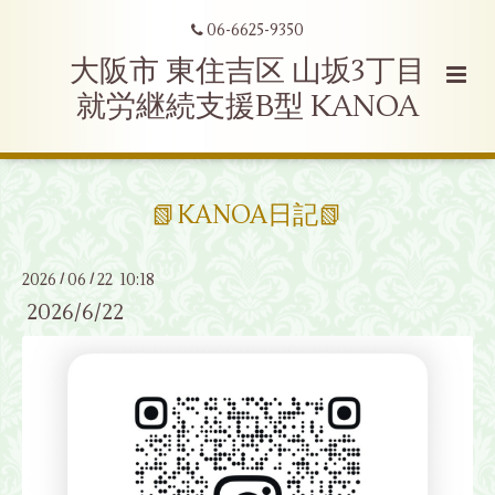
06-6625-9350
大阪市 東住吉区 山坂3丁目
就労継続支援B型 KANOA
📗KANOA日記📗
2026
06
22 10:18
/
/
2026/6/22